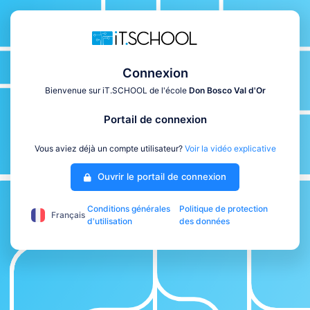
Connexion
Bienvenue sur iT.SCHOOL de l'école
Don Bosco Val d'Or
Portail de connexion
Vous aviez déjà un compte utilisateur?
Voir la vidéo explicative
Ouvrir le portail de connexion
Conditions générales
Politique de protection
Français
d'utilisation
des données